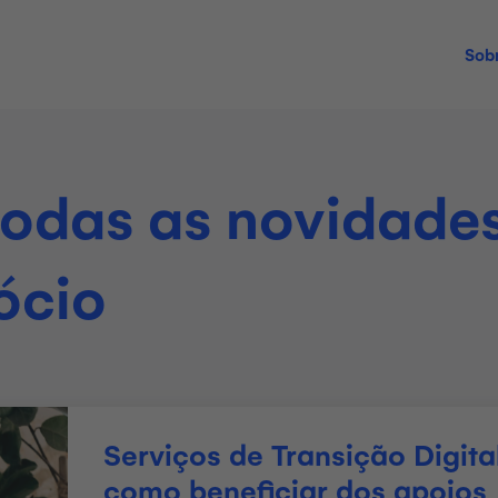
Sob
 todas as novidade
ócio
Serviços de Transição Digita
como beneficiar dos apoios