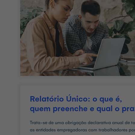
Relatório Único: o que é,
quem preenche e qual o pr
Trata-se de uma obrigação declarativa anual de t
as entidades empregadoras com trabalhadores po