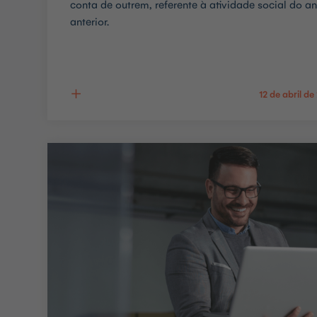
conta de outrem, referente à atividade social do a
anterior.
12 de abril de