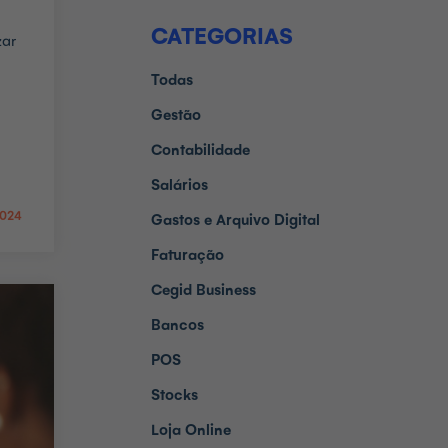
CATEGORIAS
zar
Todas
Gestão
Contabilidade
Salários
2024
Gastos e Arquivo Digital
Faturação
Cegid Business
Bancos
POS
Stocks
Loja Online