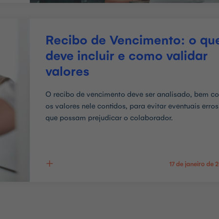
Recibo de Vencimento: o qu
deve incluir e como validar
valores
O recibo de vencimento deve ser analisado, bem c
os valores nele contidos, para evitar eventuais erros
que possam prejudicar o colaborador.
17 de janeiro de 