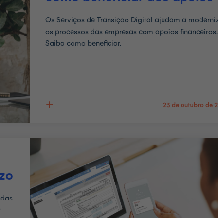
Os Serviços de Transição Digital ajudam a moderni
os processos das empresas com apoios financeiros.
Saiba como beneficiar.
23 de outubro de 
azo
odas
r