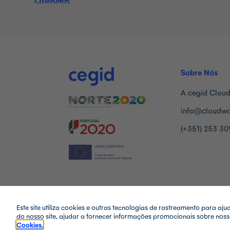
Sobre Nós
A cegid Clou
info@cloudwa
(+351) 253 30
Este site utiliza cookies e outras tecnologias de rastreamento para a
do nosso site, ajudar a fornecer informações promocionais sobre noss
TERMOS & CONDIÇÕES
POLÍTICA DE PRIVACIDADE
Cookies.