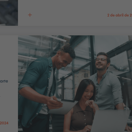
2 de abril de 
arte
.
 2024